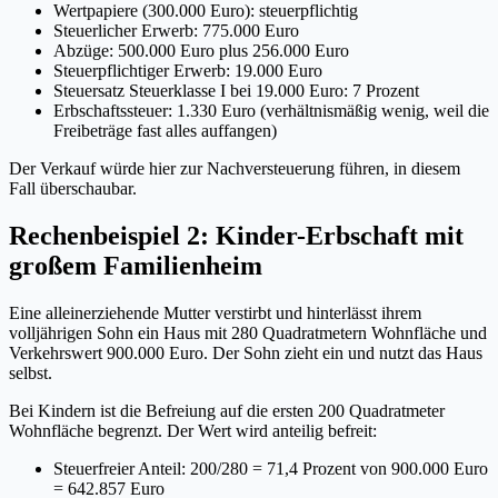
Wertpapiere (300.000 Euro): steuerpflichtig
Steuerlicher Erwerb: 775.000 Euro
Abzüge: 500.000 Euro plus 256.000 Euro
Steuerpflichtiger Erwerb: 19.000 Euro
Steuersatz Steuerklasse I bei 19.000 Euro: 7 Prozent
Erbschaftssteuer: 1.330 Euro (verhältnismäßig wenig, weil die
Freibeträge fast alles auffangen)
Der Verkauf würde hier zur Nachversteuerung führen, in diesem
Fall überschaubar.
Rechenbeispiel 2: Kinder-Erbschaft mit
großem Familienheim
Eine alleinerziehende Mutter verstirbt und hinterlässt ihrem
volljährigen Sohn ein Haus mit 280 Quadratmetern Wohnfläche und
Verkehrswert 900.000 Euro. Der Sohn zieht ein und nutzt das Haus
selbst.
Bei Kindern ist die Befreiung auf die ersten 200 Quadratmeter
Wohnfläche begrenzt. Der Wert wird anteilig befreit:
Steuerfreier Anteil: 200/280 = 71,4 Prozent von 900.000 Euro
= 642.857 Euro