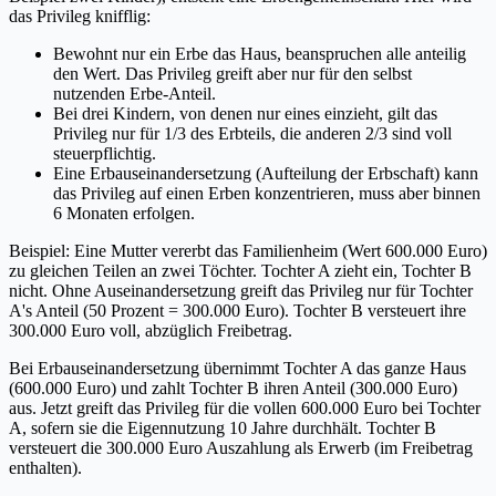
das Privileg knifflig:
Bewohnt nur ein Erbe das Haus, beanspruchen alle anteilig
den Wert. Das Privileg greift aber nur für den selbst
nutzenden Erbe-Anteil.
Bei drei Kindern, von denen nur eines einzieht, gilt das
Privileg nur für 1/3 des Erbteils, die anderen 2/3 sind voll
steuerpflichtig.
Eine Erbauseinandersetzung (Aufteilung der Erbschaft) kann
das Privileg auf einen Erben konzentrieren, muss aber binnen
6 Monaten erfolgen.
Beispiel: Eine Mutter vererbt das Familienheim (Wert 600.000 Euro)
zu gleichen Teilen an zwei Töchter. Tochter A zieht ein, Tochter B
nicht. Ohne Auseinandersetzung greift das Privileg nur für Tochter
A's Anteil (50 Prozent = 300.000 Euro). Tochter B versteuert ihre
300.000 Euro voll, abzüglich Freibetrag.
Bei Erbauseinandersetzung übernimmt Tochter A das ganze Haus
(600.000 Euro) und zahlt Tochter B ihren Anteil (300.000 Euro)
aus. Jetzt greift das Privileg für die vollen 600.000 Euro bei Tochter
A, sofern sie die Eigennutzung 10 Jahre durchhält. Tochter B
versteuert die 300.000 Euro Auszahlung als Erwerb (im Freibetrag
enthalten).