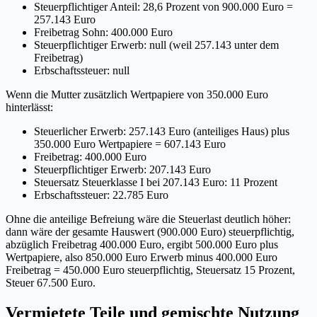
Steuerpflichtiger Anteil: 28,6 Prozent von 900.000 Euro =
257.143 Euro
Freibetrag Sohn: 400.000 Euro
Steuerpflichtiger Erwerb: null (weil 257.143 unter dem
Freibetrag)
Erbschaftssteuer: null
Wenn die Mutter zusätzlich Wertpapiere von 350.000 Euro
hinterlässt:
Steuerlicher Erwerb: 257.143 Euro (anteiliges Haus) plus
350.000 Euro Wertpapiere = 607.143 Euro
Freibetrag: 400.000 Euro
Steuerpflichtiger Erwerb: 207.143 Euro
Steuersatz Steuerklasse I bei 207.143 Euro: 11 Prozent
Erbschaftssteuer: 22.785 Euro
Ohne die anteilige Befreiung wäre die Steuerlast deutlich höher:
dann wäre der gesamte Hauswert (900.000 Euro) steuerpflichtig,
abzüglich Freibetrag 400.000 Euro, ergibt 500.000 Euro plus
Wertpapiere, also 850.000 Euro Erwerb minus 400.000 Euro
Freibetrag = 450.000 Euro steuerpflichtig, Steuersatz 15 Prozent,
Steuer 67.500 Euro.
Vermietete Teile und gemischte Nutzung