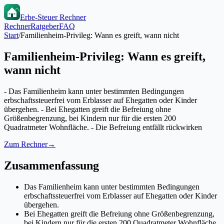
Erbe-Steuer Rechner
Rechner
Ratgeber
FAQ
Start
/
Familienheim-Privileg: Wann es greift, wann nicht
Familienheim-Privileg: Wann es greift,
wann nicht
- Das Familienheim kann unter bestimmten Bedingungen
erbschaftssteuerfrei vom Erblasser auf Ehegatten oder Kinder
übergehen. - Bei Ehegatten greift die Befreiung ohne
Größenbegrenzung, bei Kindern nur für die ersten 200
Quadratmeter Wohnfläche. - Die Befreiung entfällt rückwirken
Zum Rechner
→
Zusammenfassung
Das Familienheim kann unter bestimmten Bedingungen
erbschaftssteuerfrei vom Erblasser auf Ehegatten oder Kinder
übergehen.
Bei Ehegatten greift die Befreiung ohne Größenbegrenzung,
bei Kindern nur für die ersten 200 Quadratmeter Wohnfläche.