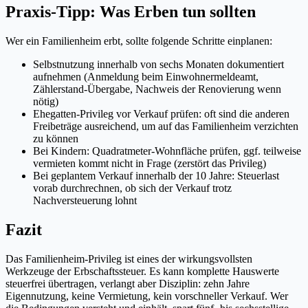
Praxis-Tipp: Was Erben tun sollten
Wer ein Familienheim erbt, sollte folgende Schritte einplanen:
Selbstnutzung innerhalb von sechs Monaten dokumentiert
aufnehmen (Anmeldung beim Einwohnermeldeamt,
Zählerstand-Übergabe, Nachweis der Renovierung wenn
nötig)
Ehegatten-Privileg vor Verkauf prüfen: oft sind die anderen
Freibeträge ausreichend, um auf das Familienheim verzichten
zu können
Bei Kindern: Quadratmeter-Wohnfläche prüfen, ggf. teilweise
vermieten kommt nicht in Frage (zerstört das Privileg)
Bei geplantem Verkauf innerhalb der 10 Jahre: Steuerlast
vorab durchrechnen, ob sich der Verkauf trotz
Nachversteuerung lohnt
Fazit
Das Familienheim-Privileg ist eines der wirkungsvollsten
Werkzeuge der Erbschaftssteuer. Es kann komplette Hauswerte
steuerfrei übertragen, verlangt aber Disziplin: zehn Jahre
Eigennutzung, keine Vermietung, kein vorschneller Verkauf. Wer