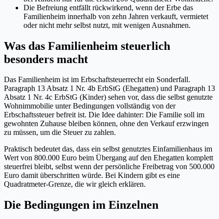
Die Befreiung entfällt rückwirkend, wenn der Erbe das
Familienheim innerhalb von zehn Jahren verkauft, vermietet
oder nicht mehr selbst nutzt, mit wenigen Ausnahmen.
Was das Familienheim steuerlich
besonders macht
Das Familienheim ist im Erbschaftsteuerrecht ein Sonderfall.
Paragraph 13 Absatz 1 Nr. 4b ErbStG (Ehegatten) und Paragraph 13
Absatz 1 Nr. 4c ErbStG (Kinder) sehen vor, dass die selbst genutzte
Wohnimmobilie unter Bedingungen vollständig von der
Erbschaftssteuer befreit ist. Die Idee dahinter: Die Familie soll im
gewohnten Zuhause bleiben können, ohne den Verkauf erzwingen
zu müssen, um die Steuer zu zahlen.
Praktisch bedeutet das, dass ein selbst genutztes Einfamilienhaus im
Wert von 800.000 Euro beim Übergang auf den Ehegatten komplett
steuerfrei bleibt, selbst wenn der persönliche Freibetrag von 500.000
Euro damit überschritten würde. Bei Kindern gibt es eine
Quadratmeter-Grenze, die wir gleich erklären.
Die Bedingungen im Einzelnen