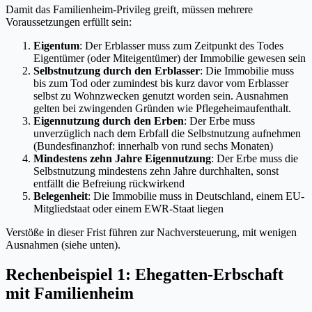
Damit das Familienheim-Privileg greift, müssen mehrere
Voraussetzungen erfüllt sein:
Eigentum
: Der Erblasser muss zum Zeitpunkt des Todes
Eigentümer (oder Miteigentümer) der Immobilie gewesen sein
Selbstnutzung durch den Erblasser
: Die Immobilie muss
bis zum Tod oder zumindest bis kurz davor vom Erblasser
selbst zu Wohnzwecken genutzt worden sein. Ausnahmen
gelten bei zwingenden Gründen wie Pflegeheimaufenthalt.
Eigennutzung durch den Erben
: Der Erbe muss
unverzüglich nach dem Erbfall die Selbstnutzung aufnehmen
(Bundesfinanzhof: innerhalb von rund sechs Monaten)
Mindestens zehn Jahre Eigennutzung
: Der Erbe muss die
Selbstnutzung mindestens zehn Jahre durchhalten, sonst
entfällt die Befreiung rückwirkend
Belegenheit
: Die Immobilie muss in Deutschland, einem EU-
Mitgliedstaat oder einem EWR-Staat liegen
Verstöße in dieser Frist führen zur Nachversteuerung, mit wenigen
Ausnahmen (siehe unten).
Rechenbeispiel 1: Ehegatten-Erbschaft
mit Familienheim