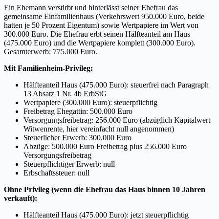
Ein Ehemann verstirbt und hinterlässt seiner Ehefrau das
gemeinsame Einfamilienhaus (Verkehrswert 950.000 Euro, beide
hatten je 50 Prozent Eigentum) sowie Wertpapiere im Wert von
300.000 Euro. Die Ehefrau erbt seinen Hälfteanteil am Haus
(475.000 Euro) und die Wertpapiere komplett (300.000 Euro).
Gesamterwerb: 775.000 Euro.
Mit Familienheim-Privileg:
Hälfteanteil Haus (475.000 Euro): steuerfrei nach Paragraph
13 Absatz 1 Nr. 4b ErbStG
Wertpapiere (300.000 Euro): steuerpflichtig
Freibetrag Ehegattin: 500.000 Euro
Versorgungsfreibetrag: 256.000 Euro (abzüglich Kapitalwert
Witwenrente, hier vereinfacht null angenommen)
Steuerlicher Erwerb: 300.000 Euro
Abzüge: 500.000 Euro Freibetrag plus 256.000 Euro
Versorgungsfreibetrag
Steuerpflichtiger Erwerb: null
Erbschaftssteuer: null
Ohne Privileg (wenn die Ehefrau das Haus binnen 10 Jahren
verkauft):
Hälfteanteil Haus (475.000 Euro): jetzt steuerpflichtig