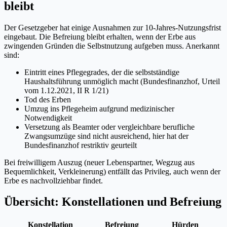
bleibt
Der Gesetzgeber hat einige Ausnahmen zur 10-Jahres-Nutzungsfrist
eingebaut. Die Befreiung bleibt erhalten, wenn der Erbe aus
zwingenden Gründen die Selbstnutzung aufgeben muss. Anerkannt
sind:
Eintritt eines Pflegegrades, der die selbstständige
Haushaltsführung unmöglich macht (Bundesfinanzhof, Urteil
vom 1.12.2021, II R 1/21)
Tod des Erben
Umzug ins Pflegeheim aufgrund medizinischer
Notwendigkeit
Versetzung als Beamter oder vergleichbare berufliche
Zwangsumzüge sind nicht ausreichend, hier hat der
Bundesfinanzhof restriktiv geurteilt
Bei freiwilligem Auszug (neuer Lebenspartner, Wegzug aus
Bequemlichkeit, Verkleinerung) entfällt das Privileg, auch wenn der
Erbe es nachvollziehbar findet.
Übersicht: Konstellationen und Befreiung
Konstellation
Befreiung
Hürden