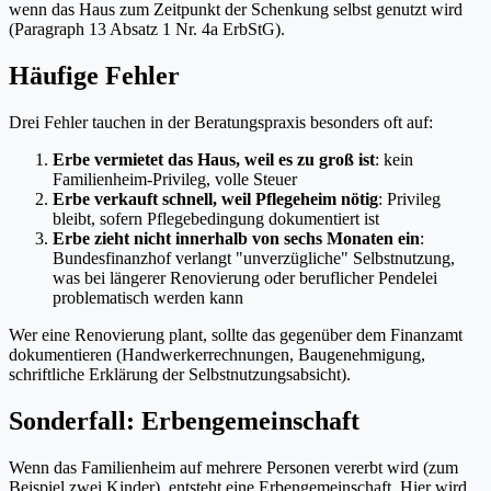
wenn das Haus zum Zeitpunkt der Schenkung selbst genutzt wird
(Paragraph 13 Absatz 1 Nr. 4a ErbStG).
Häufige Fehler
Drei Fehler tauchen in der Beratungspraxis besonders oft auf:
Erbe vermietet das Haus, weil es zu groß ist
: kein
Familienheim-Privileg, volle Steuer
Erbe verkauft schnell, weil Pflegeheim nötig
: Privileg
bleibt, sofern Pflegebedingung dokumentiert ist
Erbe zieht nicht innerhalb von sechs Monaten ein
:
Bundesfinanzhof verlangt "unverzügliche" Selbstnutzung,
was bei längerer Renovierung oder beruflicher Pendelei
problematisch werden kann
Wer eine Renovierung plant, sollte das gegenüber dem Finanzamt
dokumentieren (Handwerkerrechnungen, Baugenehmigung,
schriftliche Erklärung der Selbstnutzungsabsicht).
Sonderfall: Erbengemeinschaft
Wenn das Familienheim auf mehrere Personen vererbt wird (zum
Beispiel zwei Kinder), entsteht eine Erbengemeinschaft. Hier wird