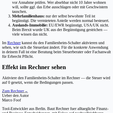
vor Annahme prüfen. Wer absehbar nicht 10 Jahre wohnen
will, sollte ggf. das Erbe ausschlagen oder mit Geschwistern
tauschen.
Mehrfamilienhaus:
nur der selbst bewohnte Teil ist
begünstigt. Die vermieteten Anteile werden normal besteuert.
Auslands-Immobilie:
EU/EWR begünstigt, USA/UK nicht.
Beim Brexit wurde UK aus der Begünstigung gestrichen —
viele wissen das nicht.
Im
Rechner
kannst du den Familienheim-Schalter aktivieren und
sehen, wie sich die Steuerlast ändert. Für die konkrete Anwendung
in deinem Fall ist eine Beratung beim Steuerberater oder Fachanwalt
für Erbrecht Pflicht.
Effekt im Rechner sehen
Aktiviere den Familienheim-Schalter im Rechner — die Steuer wird
auf 0 gesetzt, wenn die Bedingungen passen.
Zum Rechner
→
Ueber den Autor
Marco Foof
Tool-Entwickler aus Berlin. Baut Rechner fuer alltaegliche Finanz-