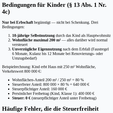
Bedingungen für Kinder (§ 13 Abs. 1 Nr.
4c)
Nur bei Erbschaft
begünstigt — nicht bei Schenkung. Drei
Bedingungen:
10-jährige Selbstnutzung
durch das Kind als Hauptwohnsitz
Wohnfläche maximal 200 m²
— alles darüber wird normal
versteuert
Unverzügliche Eigennutzung
nach dem Erbfall (Faustregel
6 Monate, Kulanz bis 12 Monate bei Renovierungs- oder
Umzugsbedarf)
Beispielrechnung: Kind erbt Haus mit 250 m² Wohnfläche,
Verkehrswert 800 000 €:
Wohnflächen-Anteil 200 m² / 250 m² = 80 %
Steuerfreier Anteil: 800 000 × 80 % = 640 000 €
Steuerpflichtiger Anteil: 160 000 €
Persönlicher Freibetrag (Kind, Klasse 1): 400 000 €
Steuer: 0 €
(steuerpflichtiger Anteil unter Freibetrag)
Häufige Fehler, die die Steuerfreiheit