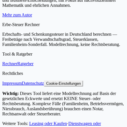
und Business-Entscheidungen, mit Fokus auf nachvollziehbarer
Mathematik und ehrlichen Annahmen.
Mehr zum Autor
Erbe-Steuer Rechner
Erbschafts- und Schenkungssteuer in Deutschland berechnen —
Freibeträge nach Verwandtschaftsgrad, Steuerklassen,
Familienheim-Sonderfall. Modellrechnung, keine Rechtsberatung.
Tool & Ratgeber
Rechner
Ratgeber
Rechtliches
Impressum
Datenschutz
Cookie-Einstellungen
Wichtig:
Dieses Tool liefert eine Modellrechnung auf Basis der
gesetzlichen Eckwerte und ersetzt KEINE Steuer- oder
Rechtsberatung. Komplexe Fälle (Familienheim, Betriebsvermögen,
Niessbrauch, Auslandsberührung) brauchen einen Notar,
Rechtsanwalt oder Steuerberater.
Weitere Tools:
Leasing oder Kaufen
·
Dienstwagen oder