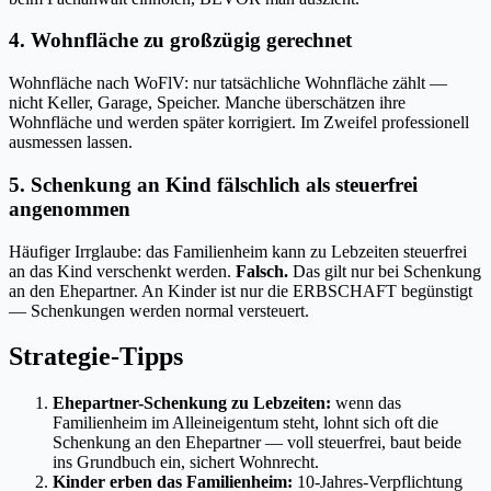
4. Wohnfläche zu großzügig gerechnet
Wohnfläche nach WoFlV: nur tatsächliche Wohnfläche zählt —
nicht Keller, Garage, Speicher. Manche überschätzen ihre
Wohnfläche und werden später korrigiert. Im Zweifel professionell
ausmessen lassen.
5. Schenkung an Kind fälschlich als steuerfrei
angenommen
Häufiger Irrglaube: das Familienheim kann zu Lebzeiten steuerfrei
an das Kind verschenkt werden.
Falsch.
Das gilt nur bei Schenkung
an den Ehepartner. An Kinder ist nur die ERBSCHAFT begünstigt
— Schenkungen werden normal versteuert.
Strategie-Tipps
Ehepartner-Schenkung zu Lebzeiten:
wenn das
Familienheim im Alleineigentum steht, lohnt sich oft die
Schenkung an den Ehepartner — voll steuerfrei, baut beide
ins Grundbuch ein, sichert Wohnrecht.
Kinder erben das Familienheim:
10-Jahres-Verpflichtung